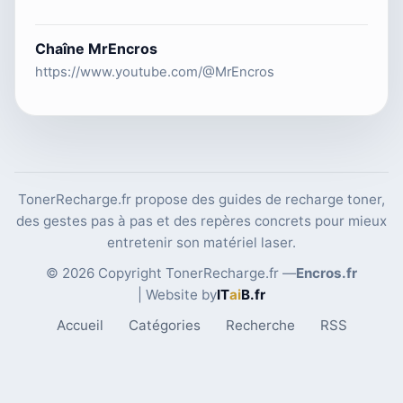
Chaîne MrEncros
https://www.youtube.com/@MrEncros
TonerRecharge.fr propose des guides de recharge toner,
des gestes pas à pas et des repères concrets pour mieux
entretenir son matériel laser.
© 2026 Copyright TonerRecharge.fr —
Encros.fr
| Website by
IT
ai
B
.fr
Accueil
Catégories
Recherche
RSS