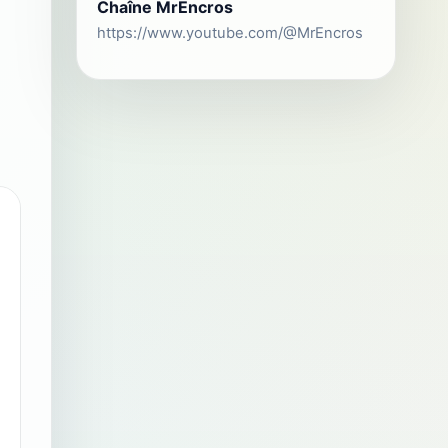
Chaîne MrEncros
https://www.youtube.com/@MrEncros