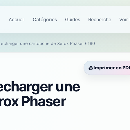
Accueil
Catégories
Guides
Recherche
Voir 
echarger une cartouche de Xerox Phaser 6180
Imprimer en PD
echarger une
rox Phaser