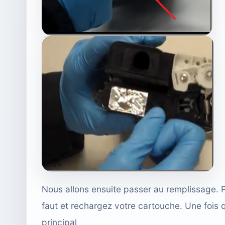
Nous allons ensuite passer au remplissage.
faut et rechargez votre cartouche. Une fois 
principal