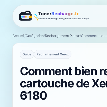
Accueil
/
Catégories
/
Rechargement Xerox
/
Comment bien r
Guide
Rechargement Xerox
Comment bien r
cartouche de Xe
6180