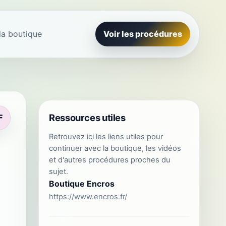
la boutique
Voir les procédures
Ressources utiles
F
Retrouvez ici les liens utiles pour
continuer avec la boutique, les vidéos
et d'autres procédures proches du
sujet.
Boutique Encros
https://www.encros.fr/