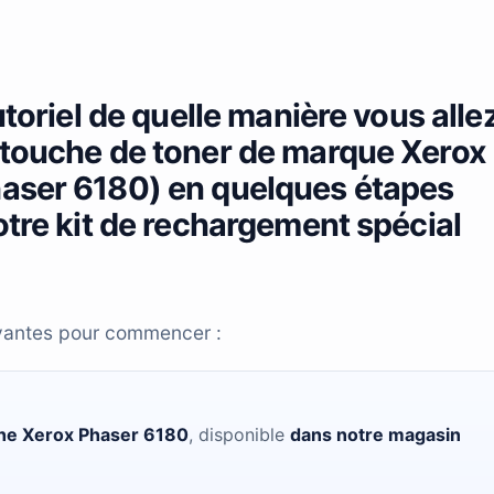
utoriel de quelle manière vous alle
rtouche de toner de marque Xerox
haser 6180) en quelques étapes
otre kit de rechargement spécial
ivantes pour commencer :
he Xerox Phaser 6180
, disponible
dans notre magasin