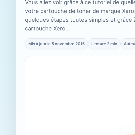
Vous allez voir grâce à ce tutoriel de quel
votre cartouche de toner de marque Xero
quelques étapes toutes simples et grâce 
cartouche Xero…
Mis à jour le 5 novembre 2015
Lecture 2 min
Auteu