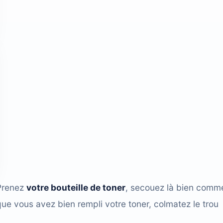
 Prenez
votre bouteille de toner
, secouez là bien comme
que vous avez bien rempli votre toner, colmatez le trou