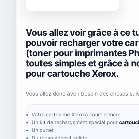
Vous allez voir grâce à ce t
pouvoir recharger votre ca
(toner pour imprimantes P
toutes simples et grâce à n
pour cartouche Xerox.
Vous allez donc avoir besoin des choses su
Votre cartouche Xeroxà court d’encre
Un kit de rechargement spécial pour
cartouc
Un cutter
Du ruban adhésif solide