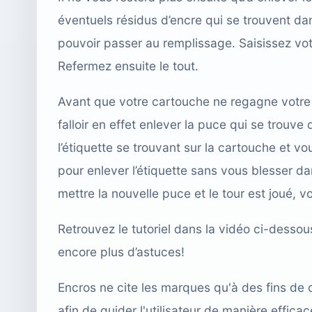
éventuels résidus d’encre qui se trouvent da
pouvoir passer au remplissage. Saisissez vo
Refermez ensuite le tout.
Avant que votre cartouche ne regagne votre i
falloir en effet enlever la puce qui se trouv
l’étiquette se trouvant sur la cartouche et v
pour enlever l’étiquette sans vous blesser da
mettre la nouvelle puce et le tour est joué, v
Retrouvez le tutoriel dans la vidéo ci-dessou
encore plus d’astuces!
Encros ne cite les marques qu'à des fins de 
afin de guider l'utilisateur de manière effi