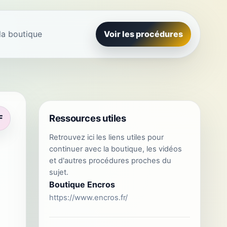
la boutique
Voir les procédures
Ressources utiles
F
Retrouvez ici les liens utiles pour
continuer avec la boutique, les vidéos
et d'autres procédures proches du
sujet.
Boutique Encros
https://www.encros.fr/