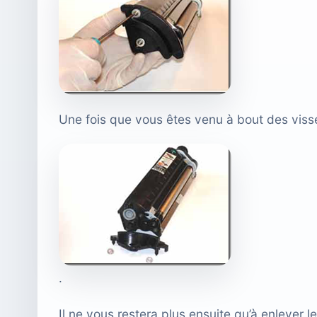
Une fois que vous êtes venu à bout des viss
.
Il ne vous restera plus ensuite qu’à enlever 