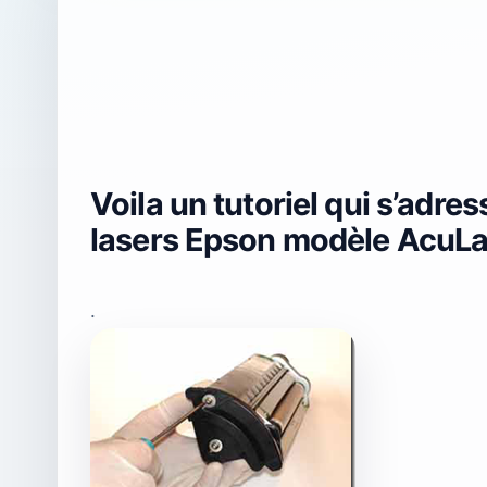
Voila un tutoriel qui s’adr
lasers Epson modèle AcuL
.