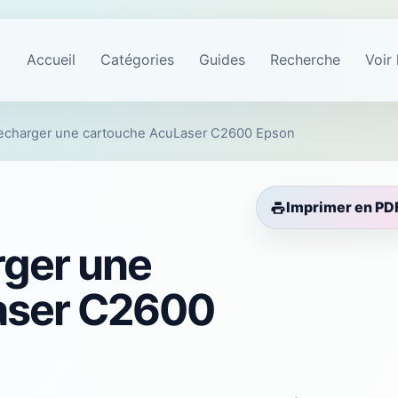
Accueil
Catégories
Guides
Recherche
Voir 
charger une cartouche AcuLaser C2600 Epson
Imprimer en PD
ger une
aser C2600