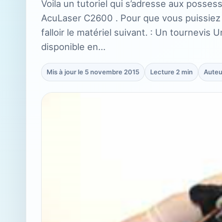
Voila un tutoriel qui s’adresse aux posse
AcuLaser C2600 . Pour que vous puissiez m
falloir le matériel suivant. : Un tournevis
disponible en…
Mis à jour le 5 novembre 2015
Lecture 2 min
Auteu