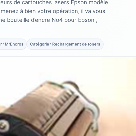
sseurs de cartouches lasers Epson modèle
enez à bien votre opération, il va vous
 Une bouteille d’encre No4 pour Epson ,
r : MrEncros
Catégorie : Rechargement de toners