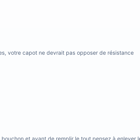
es, votre capot ne devrait pas opposer de résistance
le bouchon et avant de remplir le tout pensez à enlever l