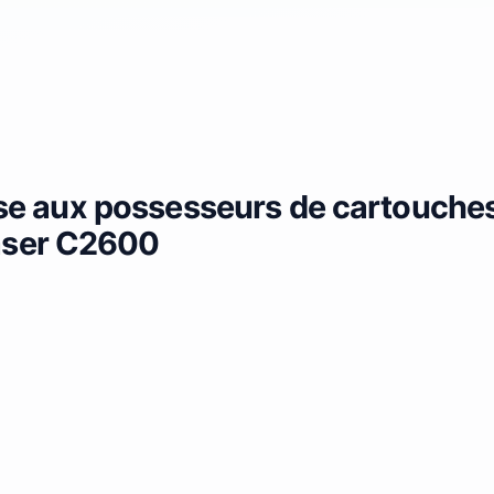
esse aux possesseurs de cartouche
aser C2600