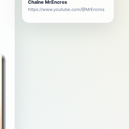
Chaîne MrEncros
https://www.youtube.com/@MrEncros