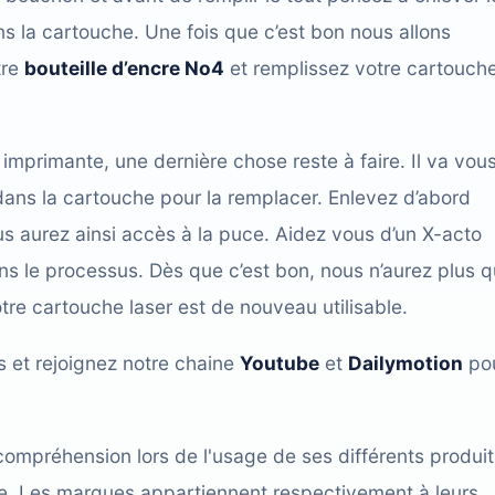
ns la cartouche. Une fois que c’est bon nous allons
tre
bouteille d’encre No4
et remplissez votre cartouche
mprimante, une dernière chose reste à faire. Il va vou
e dans la cartouche pour la remplacer. Enlevez d’abord
ous aurez ainsi accès à la puce. Aidez vous d’un X-acto
ns le processus. Dès que c’est bon, nous n’aurez plus q
otre cartouche laser est de nouveau utilisable.
s et rejoignez notre chaine
Youtube
et
Dailymotion
po
compréhension lors de l'usage de ses différents produit
cace. Les marques appartiennent respectivement à leurs