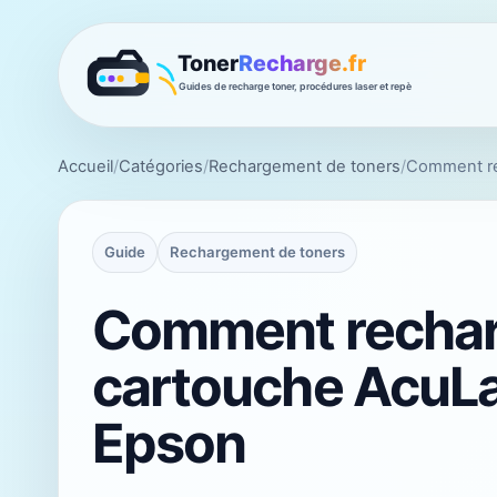
Accueil
/
Catégories
/
Rechargement de toners
/
Comment re
Guide
Rechargement de toners
Comment rechar
cartouche AcuL
Epson