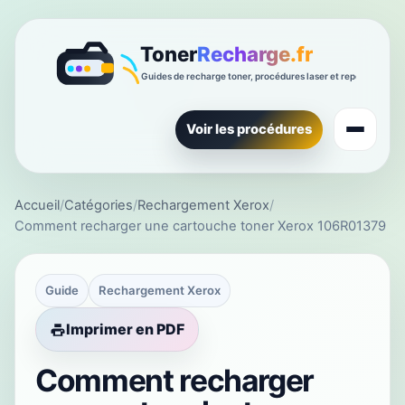
Voir les procédures
Accueil
/
Catégories
/
Rechargement Xerox
/
Comment recharger une cartouche toner Xerox 106R01379
Guide
Rechargement Xerox
Imprimer en PDF
Comment recharger