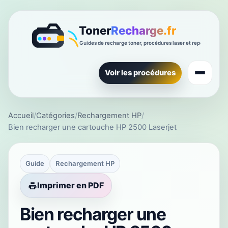
Voir les procédures
Accueil
/
Catégories
/
Rechargement HP
/
Bien recharger une cartouche HP 2500 Laserjet
Guide
Rechargement HP
Imprimer en PDF
Bien recharger une