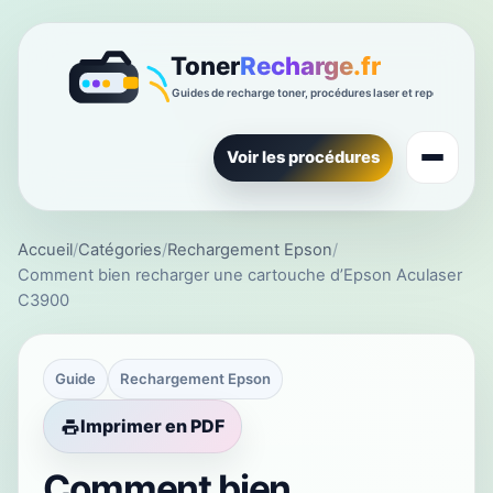
Voir les procédures
Accueil
/
Catégories
/
Rechargement Epson
/
Comment bien recharger une cartouche d’Epson Aculaser
C3900
Guide
Rechargement Epson
Imprimer en PDF
Comment bien