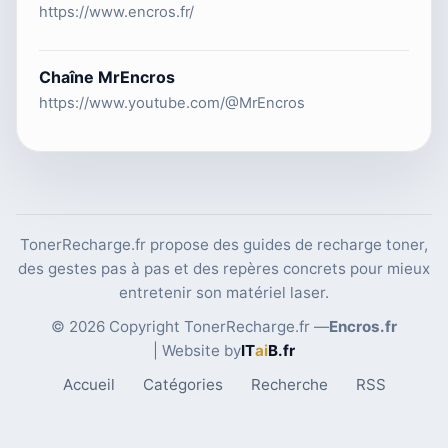
https://www.encros.fr/
Chaîne MrEncros
https://www.youtube.com/@MrEncros
TonerRecharge.fr propose des guides de recharge toner,
des gestes pas à pas et des repères concrets pour mieux
entretenir son matériel laser.
© 2026 Copyright TonerRecharge.fr —
Encros.fr
| Website by
IT
ai
B
.fr
Accueil
Catégories
Recherche
RSS