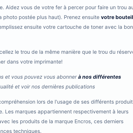
 Aidez vous de votre fer à percer pour faire un trou a
la photo postée plus haut). Prenez ensuite
votre bouteil
emplissez ensuite votre cartouche de toner avec la bo
cellez le trou de la même manière que le trou du réserv
ner dans votre imprimante!
ous et vous pouvez vous abonner
à nos différentes
ualité et voir nos dernières publications
compréhension lors de l'usage de ses différents produit
cace. Les marques appartiennent respectivement à leurs
avec les produits de la marque Encros, ces derniers
ences techniques.