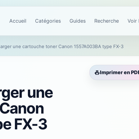
Accueil
Catégories
Guides
Recherche
Voir 
rger une cartouche toner Canon 1557A003BA type FX-3
Imprimer en PD
ger une
 Canon
e FX-3