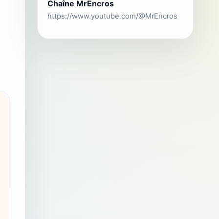
Chaîne MrEncros
https://www.youtube.com/@MrEncros