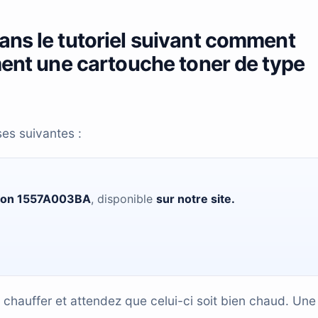
ans le tutoriel suivant comment
ment une cartouche toner de type
ses suivantes :
anon 1557A003BA
, disponible
sur notre site
.
chauffer et attendez que celui-ci soit bien chaud. Une