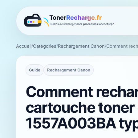
Accueil
/
Catégories
/
Rechargement Canon
/
Comment recha
Guide
Rechargement Canon
Comment rechar
cartouche toner
1557A003BA typ