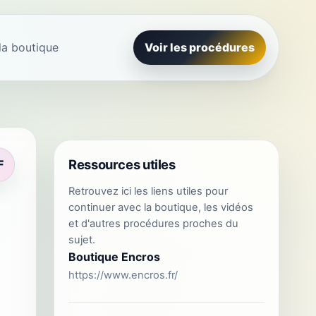
la boutique
Voir les procédures
Ressources utiles
F
Retrouvez ici les liens utiles pour
continuer avec la boutique, les vidéos
et d'autres procédures proches du
sujet.
Boutique Encros
https://www.encros.fr/