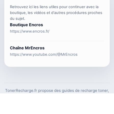
Retrouvez ici les liens utiles pour continuer avec la
boutique, les vidéos et d'autres procédures proches
du sujet.
Boutique Encros
https://www.encros.fr/
Chaîne MrEncros
https://www.youtube.com/@MrEncros
TonerRecharge.fr propose des guides de recharge toner,
des gestes pas à pas et des repères concrets pour mieux
entretenir son matériel laser.
© 2026 Copyright TonerRecharge.fr —
Encros.fr