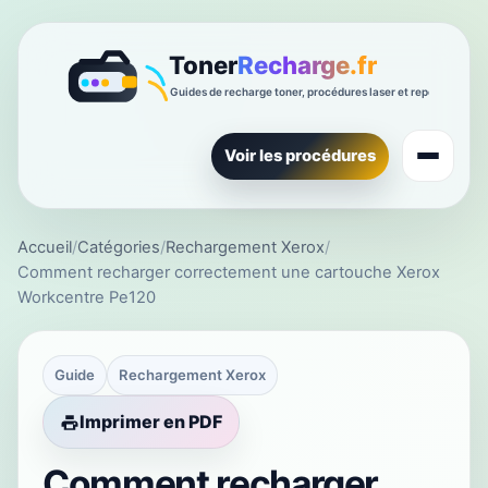
Voir les procédures
Accueil
/
Catégories
/
Rechargement Xerox
/
Comment recharger correctement une cartouche Xerox
Workcentre Pe120
Guide
Rechargement Xerox
Imprimer en PDF
Comment recharger