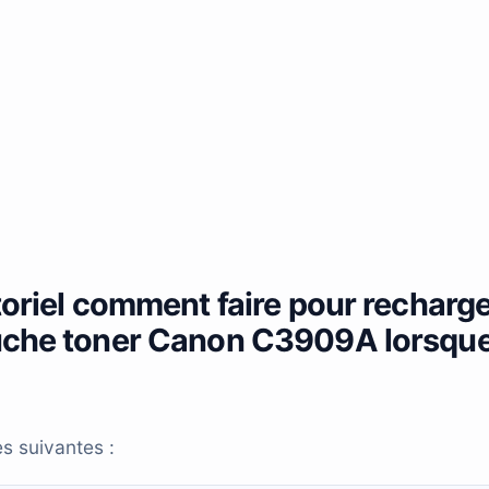
toriel comment faire pour recharg
ouche toner Canon C3909A lorsqu
s suivantes :