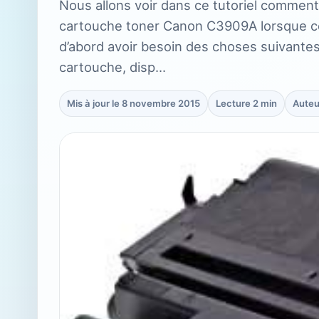
Nous allons voir dans ce tutoriel comment
cartouche toner Canon C3909A lorsque cell
d’abord avoir besoin des choses suivantes
cartouche, disp…
Mis à jour le 8 novembre 2015
Lecture 2 min
Auteu