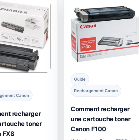
Guide
Rechargement Canon
gement Canon
Comment recharger
nt recharger
une cartouche toner
artouche toner
Canon F100
 FX8