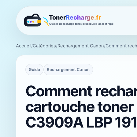
Accueil
/
Catégories
/
Rechargement Canon
/
Comment recha
Guide
Rechargement Canon
Comment rechar
cartouche toner
C3909A LBP 19