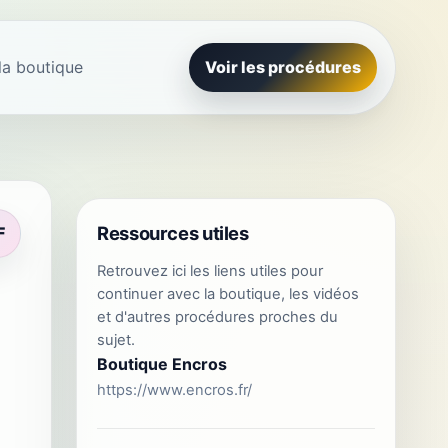
la boutique
Voir les procédures
Ressources utiles
F
Retrouvez ici les liens utiles pour
continuer avec la boutique, les vidéos
et d'autres procédures proches du
sujet.
Boutique Encros
https://www.encros.fr/