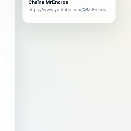
Chaîne MrEncros
https://www.youtube.com/@MrEncros