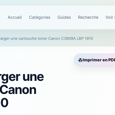
Accueil
Catégories
Guides
Recherche
Voir 
rger une cartouche toner Canon C3909A LBP 1910
Imprimer en PD
ger une
 Canon
10