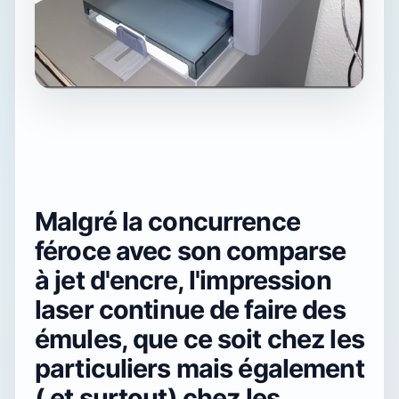
Malgré la concurrence
féroce avec son comparse
à jet d'encre,
l'impression
laser
continue de faire des
émules, que ce soit chez les
particuliers mais également
( et surtout) chez les