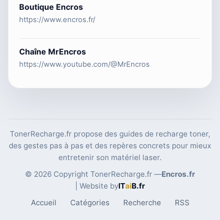
Boutique Encros
https://www.encros.fr/
Chaîne MrEncros
https://www.youtube.com/@MrEncros
TonerRecharge.fr propose des guides de recharge toner,
des gestes pas à pas et des repères concrets pour mieux
entretenir son matériel laser.
© 2026 Copyright TonerRecharge.fr —
Encros.fr
| Website by
IT
ai
B
.fr
Accueil
Catégories
Recherche
RSS