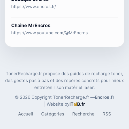
https://www.encros.fr/
Chaîne MrEncros
https://www.youtube.com/@MrEncros
TonerRecharge.fr propose des guides de recharge toner,
des gestes pas à pas et des repères concrets pour mieux
entretenir son matériel laser.
© 2026 Copyright TonerRecharge.fr —
Encros.fr
| Website by
IT
ai
B
.fr
Accueil
Catégories
Recherche
RSS