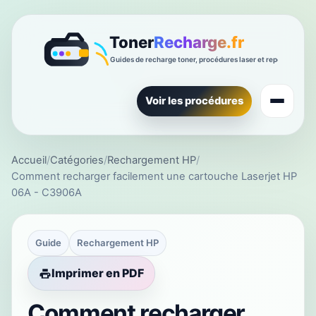
Voir les procédures
Accueil
/
Catégories
/
Rechargement HP
/
Comment recharger facilement une cartouche Laserjet HP
06A - C3906A
Guide
Rechargement HP
Imprimer en PDF
Comment recharger