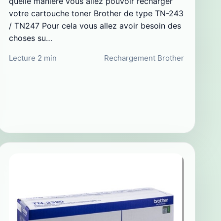
quelle manière vous allez pouvoir recharger
votre cartouche toner Brother de type TN-243
/ TN247 Pour cela vous allez avoir besoin des
choses su…
Lecture 2 min
Rechargement Brother