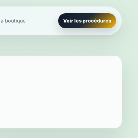
la boutique
Voir les procédures