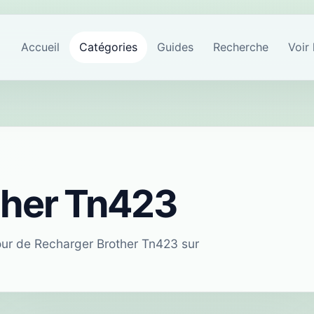
Accueil
Catégories
Guides
Recherche
Voir 
ther Tn423
tour de Recharger Brother Tn423 sur