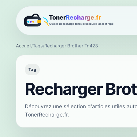
Accueil
/
Tags
/
Recharger Brother Tn423
Tag
Recharger Bro
Découvrez une sélection d'articles utiles au
TonerRecharge.fr.