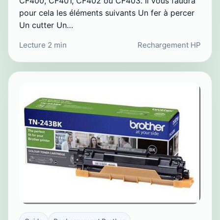
CF400, CF401, CF402 ou CF403. Il vous faudra
pour cela les éléments suivants Un fer à percer
Un cutter Un…
Lecture 2 min
Rechargement HP