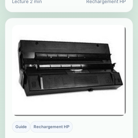
Lecture 2 min
Rechargement HP
Guide
Rechargement HP