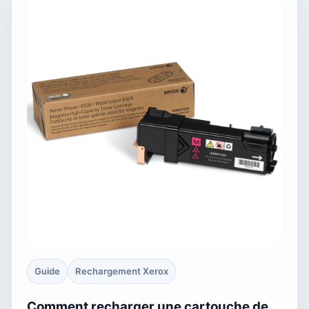
Guide
Rechargement Xerox
Comment recharger une cartouche de