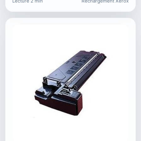
Lecture 2 min
Rechargement Xerox