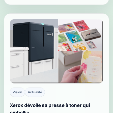
Vision
Actualité
Xerox dévoile sa presse à toner qui
embellie