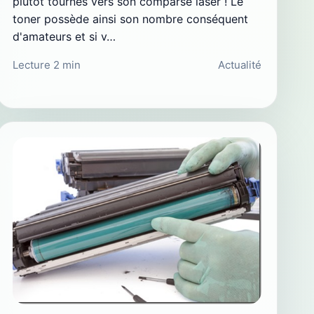
plutôt tournés vers son comparse laser ! Le
toner possède ainsi son nombre conséquent
d'amateurs et si v…
Lecture 2 min
Actualité