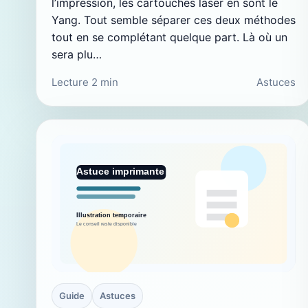
l’impression, les cartouches laser en sont le
Yang. Tout semble séparer ces deux méthodes
tout en se complétant quelque part. Là où un
sera plu…
Lecture 2 min
Astuces
Guide
Astuces