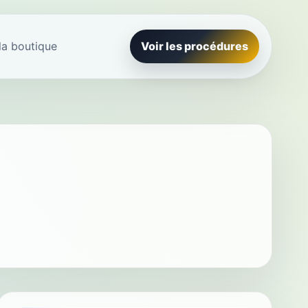
la boutique
Voir les procédures