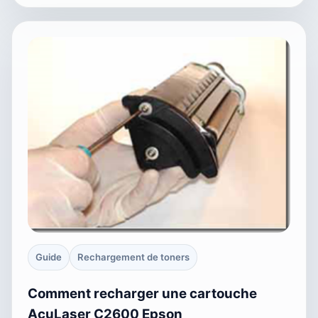
Guide
Rechargement de toners
Comment recharger une cartouche
AcuLaser C2600 Epson