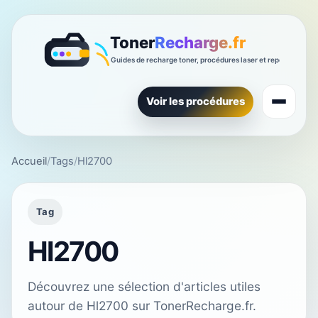
Voir les procédures
Accueil
/
Tags
/
Hl2700
Tag
Hl2700
Découvrez une sélection d'articles utiles
autour de Hl2700 sur TonerRecharge.fr.